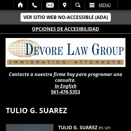
LECTRÓNICO
SITAR
BÚSCAR
MENÚ
VER SITIO WEB NO-ACCESSIBLE (ADA)
OPCIONES DE ACCESIBILIDAD
Contacte a nuestra firma hoy para programar una
consulta.
In English
561-478-5353
TULIO G. SUAREZ
TULIO G. SUAREZ
es un