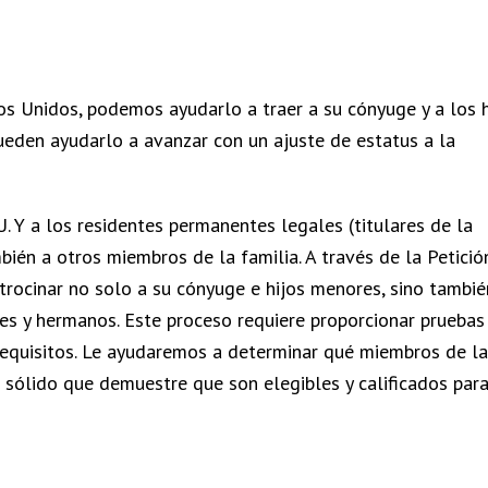
os Unidos, podemos ayudarlo a traer a su cónyuge y a los h
ueden ayudarlo a avanzar con un ajuste de estatus a la
 Y a los residentes permanentes legales (titulares de la
ién a otros miembros de la familia. A través de la Petición
trocinar no solo a su cónyuge e hijos menores, sino tambié
res y hermanos. Este proceso requiere proporcionar pruebas
 requisitos. Le ayudaremos a determinar qué miembros de la
o sólido que demuestre que son elegibles y calificados par