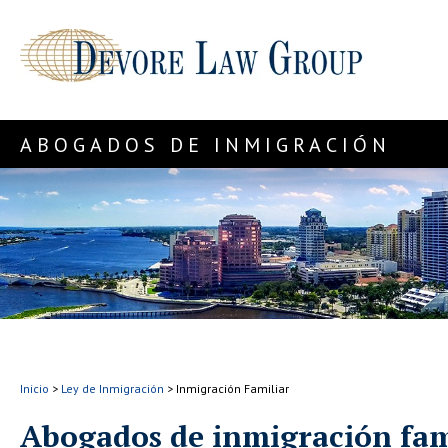
ABOGADOS DE INMIGRACIÓN
Inicio
>
Ley de Inmigración
>
Inmigración Familiar
Abogados de inmigración fam