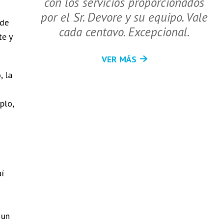
con los servicios proporcionados
por el Sr. Devore y su equipo. Vale
 de
cada centavo. Excepcional.
te y
VER MÁS
, la
plo,
uí
 un