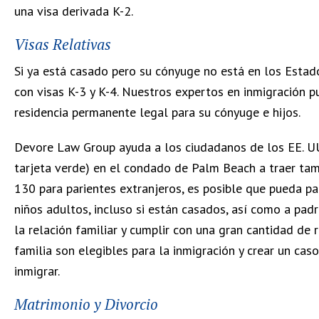
una visa derivada K-2.
Visas Relativas
Si ya está casado pero su cónyuge no está en los Estad
con visas K-3 y K-4. Nuestros expertos en inmigración p
residencia permanente legal para su cónyuge e hijos.
Devore Law Group ayuda a los ciudadanos de los EE. UU.
tarjeta verde) en el condado de Palm Beach a traer tamb
130 para parientes extranjeros, es posible que pueda pa
niños adultos, incluso si están casados, así como a pad
la relación familiar y cumplir con una gran cantidad de
familia son elegibles para la inmigración y crear un cas
inmigrar.
Matrimonio y Divorcio