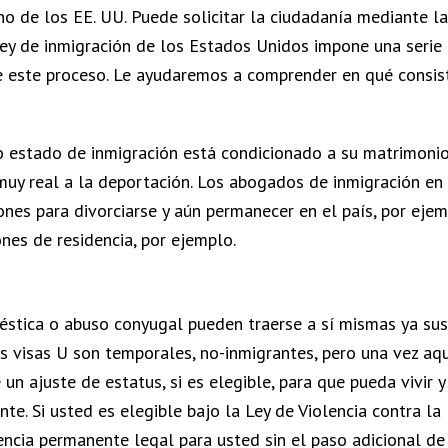
no de los EE. UU. Puede solicitar la ciudadanía mediante la
ley de inmigración de los Estados Unidos impone una serie
 de este proceso. Le ayudaremos a comprender en qué consis
 estado de inmigración está condicionado a su matrimonio
muy real a la deportación. Los abogados de inmigración en
es para divorciarse y aún permanecer en el país, por ejem
ones de residencia, por ejemplo.
méstica o abuso conyugal pueden traerse a sí mismas ya sus
as visas U son temporales, no-inmigrantes, pero una vez aq
n ajuste de estatus, si es elegible, para que pueda vivir y
. Si usted es elegible bajo la Ley de Violencia contra la
ncia permanente legal para usted sin el paso adicional de