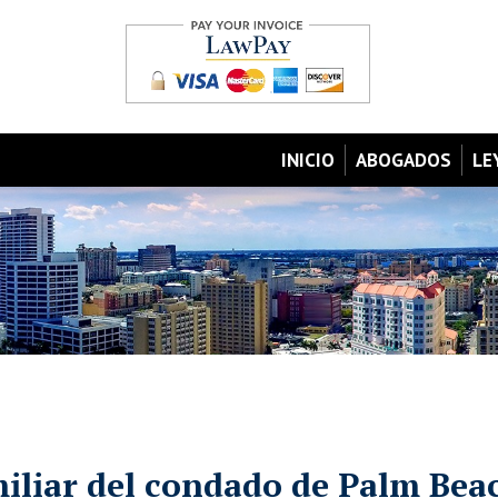
INICIO
ABOGADOS
LE
iliar del condado de Palm Bea