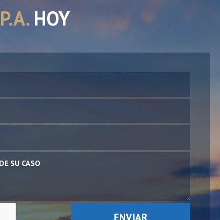
P.A.
HOY