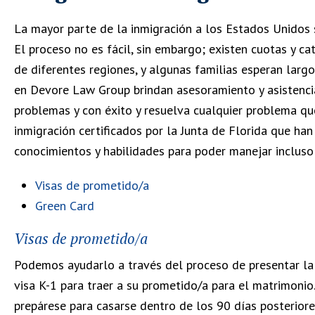
La mayor parte de la inmigración a los Estados Unidos se
El proceso no es fácil, sin embargo; existen cuotas y c
de diferentes regiones, y algunas familias esperan larg
en Devore Law Group brindan asesoramiento y asistencia
problemas y con éxito y resuelva cualquier problema que
inmigración certificados por la Junta de Florida que ha
conocimientos y habilidades para poder manejar incluso
Visas de prometido/a
Green Card
Visas de prometido/a
Podemos ayudarlo a través del proceso de presentar la 
visa K-1 para traer a su prometido/a para el matrimonio.
prepárese para casarse dentro de los 90 días posteriore