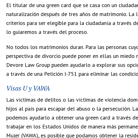
El titular de una green card que se casa con un ciudada
naturalización después de tres años de matrimonio. La 
criterios para ser elegible para la ciudadanía a través
lo guiaremos a través del proceso.
No todos los matrimonios duran. Para las personas cuyo
perspectiva de divorcio puede poner en ellas un miedo 
Devore Law Group pueden ayudarlo a explorar sus opcion
a través de una Petición I-751 para eliminar las condici
Visas U y VAWA
Las víctimas de delitos o las víctimas de violencia do
hijos al país para escapar del abuso o la persecución. L
podemos ayudarlo a obtener una green card a través de u
trabajar en los Estados Unidos de manera más permanente
Mujer (VAWA), es posible que podamos obtener la reside