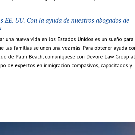
los EE. UU. Con la ayuda de nuestros abogados de
h
ar una nueva vida en los Estados Unidos es un sueño para
e las familias se unen una vez más. Para obtener ayuda co
ndado de Palm Beach, comuníquese con Devore Law Group al
po de expertos en inmigración compasivos, capacitados y