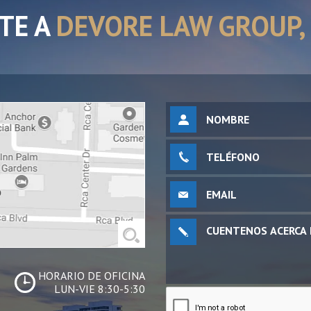
TE A
DEVORE LAW GROUP, 
HORARIO DE OFICINA
LUN-VIE 8:30-5:30