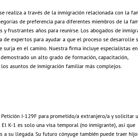
 realiza a través de la inmigración relacionada con la fam
ategorías de preferencia para diferentes miembros de la fam
os y frustrantes años para reunirse. Los abogados de inmigr
 de expertos para ayudar a que el proceso se desarrolle s
 surja en el camino. Nuestra firma incluye especialistas en
n demostrado un alto grado de formación, capacitación,
 los asuntos de inmigración familiar más complejos.
Petición I-129F para prometido/a extranjero/a y solicitar 
 El K-1 es solo una visa temporal (no inmigrante), así que
s a su llegada. Su futuro cónyuge también puede traer hijo